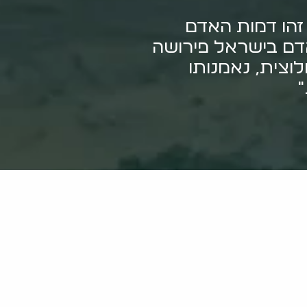
– זהו דמות האדם
 האדם בישראל פירושה
לוצית, נאמנותו
"