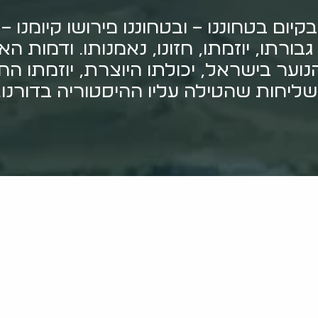
יום בטחוננו – ובטחוננו פירושו קיומנו 
 גבורתו, יוזמתו, חזונו, נאמנותו. ודמות
וער בישראל, יכולתו היוצרת, יוזמתו הח
ליחות שהטילה עליו ההיסטוריה בדורנו.