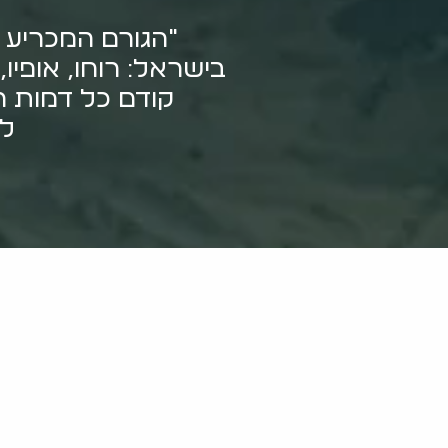
"הגורם המכריע בק
בישראל: רוחו, אופיו,
קודם כל דמות הנ
לש